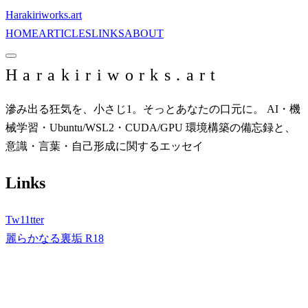
Harakiriworks.art
HOME
ARTICLES
LINKS
ABOUT
Harakiriworks.art
滲み出る狂気を、小さじ1。そっとあなたの口元に。 AI・機
械学習・Ubuntu/WSL2・CUDA/GPU 環境構築の備忘録と、
意識・言葉・自己形成に関するエッセイ
Links
Tw11tter
麗らかなる裏垢
R18