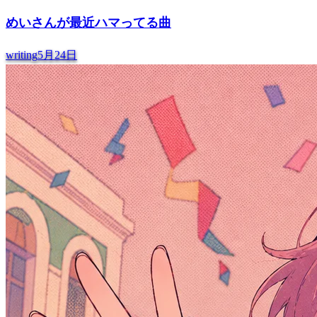
めいさんが最近ハマってる曲
writing
5月24日