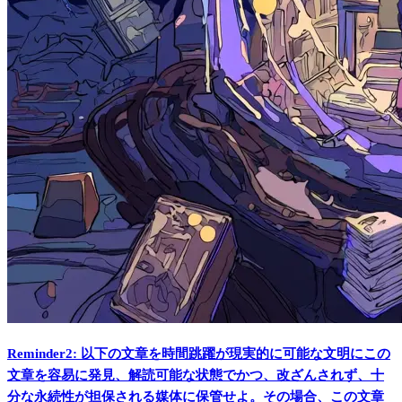
Reminder2: 以下の文章を時間跳躍が現実的に可能な文明にこの
文章を容易に発見、解読可能な状態でかつ、改ざんされず、十
分な永続性が担保される媒体に保管せよ。その場合、この文章