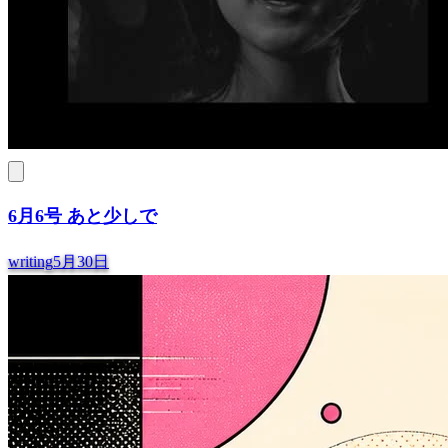
6月6号 あと少しで
writing
5月30日