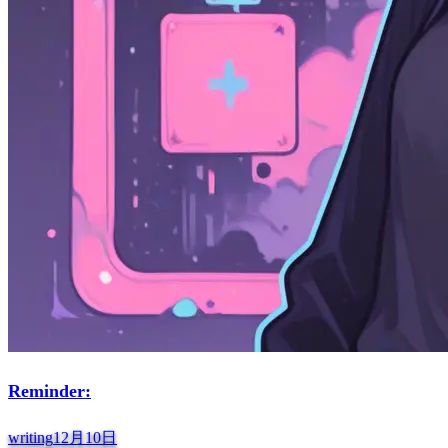
Reminder:
writing
12月10日