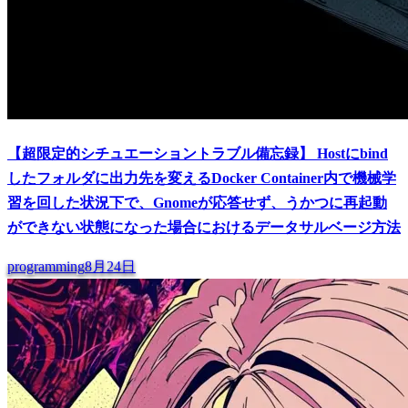
【超限定的シチュエーショントラブル備忘録】 Hostにbind
したフォルダに出力先を変えるDocker Container内で機械学
習を回した状況下で、Gnomeが応答せず、うかつに再起動
ができない状態になった場合におけるデータサルベージ方法
programming
8月24日