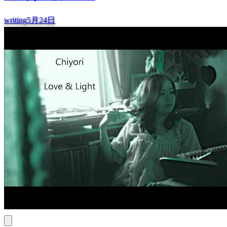
writing
5月24日