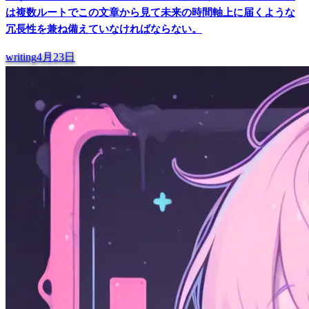
は複数ルートでこの文章から見て未来の時間軸上に届くような
冗長性を兼ね備えていなければならない。
writing
4月23日