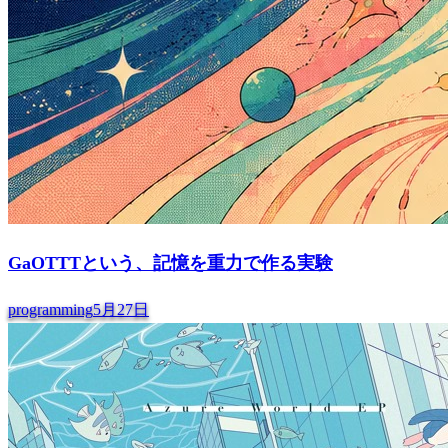
GaOTTTという、記憶を重力で作る実験
programming
5月27日