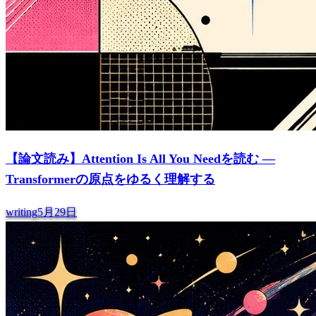
【論文読み】Attention Is All You Needを読む —
Transformerの原点をゆるく理解する
writing
5月29日