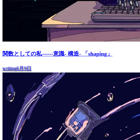
関数としての私――意識- 構造- 「shaping」
writing
6月9日